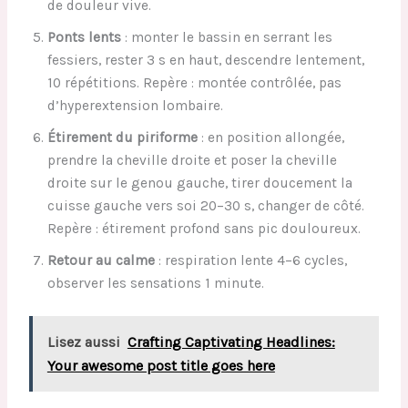
de douleur vive.
Ponts lents
: monter le bassin en serrant les
fessiers, rester 3 s en haut, descendre lentement,
10 répétitions. Repère : montée contrôlée, pas
d’hyperextension lombaire.
Étirement du piriforme
: en position allongée,
prendre la cheville droite et poser la cheville
droite sur le genou gauche, tirer doucement la
cuisse gauche vers soi 20–30 s, changer de côté.
Repère : étirement profond sans pic douloureux.
Retour au calme
: respiration lente 4–6 cycles,
observer les sensations 1 minute.
Lisez aussi
Crafting Captivating Headlines:
Your awesome post title goes here