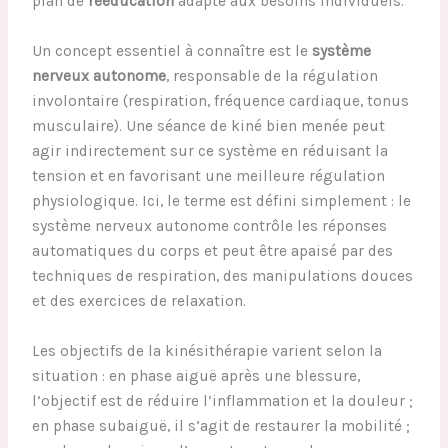
plan de
rééducation
adapté aux besoins individuels.
Un concept essentiel à connaître est le
système
nerveux autonome
, responsable de la régulation
involontaire (respiration, fréquence cardiaque, tonus
musculaire). Une séance de kiné bien menée peut
agir indirectement sur ce système en réduisant la
tension et en favorisant une meilleure régulation
physiologique. Ici, le terme est défini simplement : le
système nerveux autonome contrôle les réponses
automatiques du corps et peut être apaisé par des
techniques de respiration, des manipulations douces
et des exercices de relaxation.
Les objectifs de la kinésithérapie varient selon la
situation : en phase aiguë après une blessure,
l’objectif est de réduire l’inflammation et la douleur ;
en phase subaiguë, il s’agit de restaurer la mobilité ;