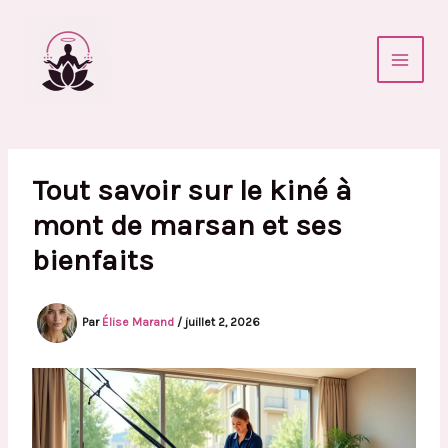
Aller
au
contenu
Tout savoir sur le kiné à
mont de marsan et ses
bienfaits
Par
Élise Marand
/
juillet 2, 2026