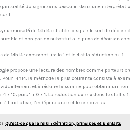
 spiritualité du signe sans basculer dans une interprétat
ment.
synchronicité
de 14h14 est utile lorsqu’elle sert de déclen
surable et non pas de substitut à la prise de décision con
de 14h14 : comment lire le 1 et le 4 et la réduction au 1
ogie
propose une lecture des nombres comme porteurs d’
 Pour 14h14, la méthode la plus courante consiste à exam
dividuellement et à réduire la somme pour obtenir un nom
 1 + 4 = 10, puis 1 + 0 = 1. La réduction donne donc le chiffre
1
 à l’initiative, l’indépendance et le renouveau.
si
Qu'est-ce que le reiki : définition, principes et bienfaits