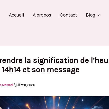
Accueil
À propos
Contact
Blog
ndre la signification de l’heu
r 14h14 et son message
se Marand
/
juillet 9, 2026