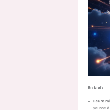
En bref :
Heure mi
pousse à l