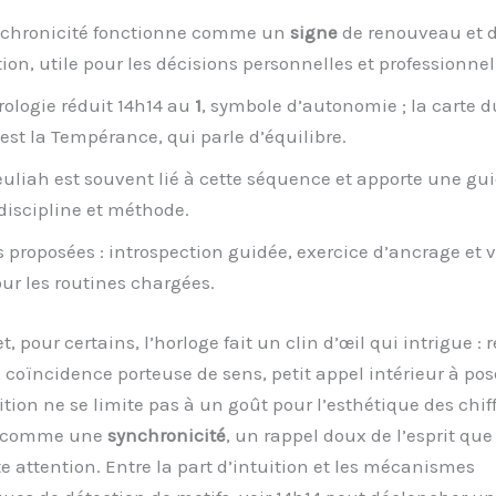
nchronicité fonctionne comme un
signe
de renouveau et 
tion, utile pour les décisions personnelles et professionnel
ologie réduit 14h14 au
1
, symbole d’autonomie ; la carte d
est la Tempérance, qui parle d’équilibre.
euliah est souvent lié à cette séquence et apporte une g
discipline et méthode.
 proposées : introspection guidée, exercice d’ancrage et 
ur les routines chargées.
 et, pour certains, l’horloge fait un clin d’œil qui intrigue : 
coïncidence porteuse de sens, petit appel intérieur à pos
tion ne se limite pas à un goût pour l’esthétique des chiffr
re comme une
synchronicité
, un rappel doux de l’esprit qu
e attention. Entre la part d’intuition et les mécanismes